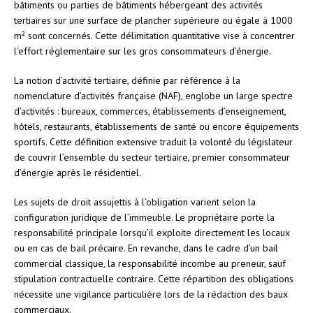
bâtiments ou parties de bâtiments hébergeant des activités
tertiaires sur une surface de plancher supérieure ou égale à 1000
m² sont concernés. Cette délimitation quantitative vise à concentrer
l’effort réglementaire sur les gros consommateurs d’énergie.
La notion d’activité tertiaire, définie par référence à la
nomenclature d’activités française (NAF), englobe un large spectre
d’activités : bureaux, commerces, établissements d’enseignement,
hôtels, restaurants, établissements de santé ou encore équipements
sportifs. Cette définition extensive traduit la volonté du législateur
de couvrir l’ensemble du secteur tertiaire, premier consommateur
d’énergie après le résidentiel.
Les sujets de droit assujettis à l’obligation varient selon la
configuration juridique de l’immeuble. Le propriétaire porte la
responsabilité principale lorsqu’il exploite directement les locaux
ou en cas de bail précaire. En revanche, dans le cadre d’un bail
commercial classique, la responsabilité incombe au preneur, sauf
stipulation contractuelle contraire. Cette répartition des obligations
nécessite une vigilance particulière lors de la rédaction des baux
commerciaux.