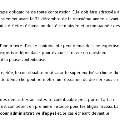
tape obligatoire de toute contestation. Elle doit être adressée à
généralement avant le 31 décembre de la deuxième année suivant
ntesté. Cette réclamation doit être motivée et accompagnée des
d’une œuvre d’art, le contribuable peut demander une expertise.
 experts indépendants pour évaluer l’œuvre en question.
t la phase contentieuse.
 rejetée, le contribuable peut saisir le supérieur hiérarchique du
 Cette démarche peut permettre un réexamen du dossier sous un
 des démarches amiables, le contribuable peut porter l’affaire
est compétent en première instance pour les litiges fiscaux. La
cour administrative d’appel
et, le cas échéant, devant le