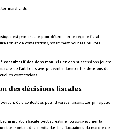
t les marchands
tistique est primordiale pour déterminer le régime fiscal
faire l’objet de contestations, notamment pour les œuvres
é consultatif des dons manuels et des successions
jouent
 marché de l’art. Leurs avis peuvent influencer les décisions de
ntuelles contestations.
n des décisions fiscales
t peuvent être contestées pour diverses raisons. Les principaux
 L’administration fiscale peut surestimer ou sous-estimer la
ement le montant des impôts dus. Les fluctuations du marché de