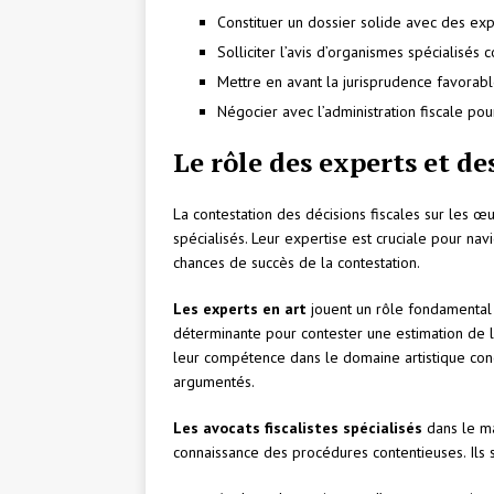
Constituer un dossier solide avec des ex
Solliciter l’avis d’organismes spécialisé
Mettre en avant la jurisprudence favorabl
Négocier avec l’administration fiscale po
Le rôle des experts et de
La contestation des décisions fiscales sur les œ
spécialisés. Leur expertise est cruciale pour nav
chances de succès de la contestation.
Les experts en art
jouent un rôle fondamental 
déterminante pour contester une estimation de l’
leur compétence dans le domaine artistique con
argumentés.
Les avocats fiscalistes spécialisés
dans le ma
connaissance des procédures contentieuses. Ils