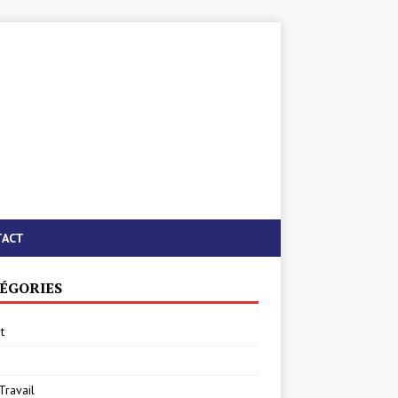
TACT
ÉGORIES
t
Travail