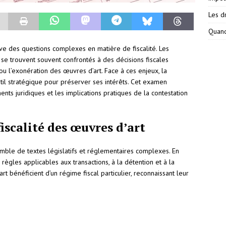
Les dr
Quand
ève des questions complexes en matière de fiscalité. Les
 se trouvent souvent confrontés à des décisions fiscales
 ou l’exonération des œuvres d’art. Face à ces enjeux, la
util stratégique pour préserver ses intérêts. Cet examen
ts juridiques et les implications pratiques de la contestation
fiscalité des œuvres d’art
emble de textes législatifs et réglementaires complexes. En
 règles applicables aux transactions, à la détention et à la
rt bénéficient d’un régime fiscal particulier, reconnaissant leur