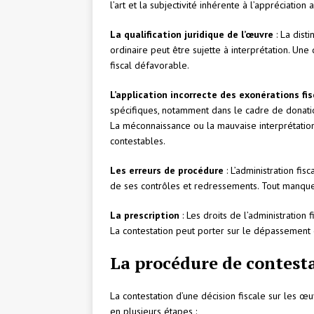
l’art et la subjectivité inhérente à l’appréciation
La qualification juridique de l’œuvre
: La dist
ordinaire peut être sujette à interprétation. Une 
fiscal défavorable.
L’application incorrecte des exonérations fis
spécifiques, notamment dans le cadre de donation
La méconnaissance ou la mauvaise interprétation
contestables.
Les erreurs de procédure
: L’administration fi
de ses contrôles et redressements. Tout manquem
La prescription
: Les droits de l’administration
La contestation peut porter sur le dépassement 
La procédure de contesta
La contestation d’une décision fiscale sur les œ
en plusieurs étapes :