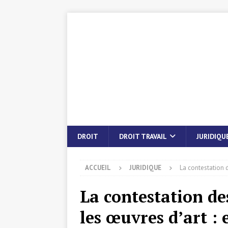
DROIT
DROIT TRAVAIL
JURIDIQU
ACCUEIL
JURIDIQUE
La contestation d
La contestation des
les œuvres d’art : 