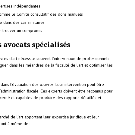
pertises indépendantes
s comme le Comité consultatif des dons manuels
e dans des cas similaires
ur trouver un compromis
s avocats spécialisés
uvres d’art nécessite souvent l’intervention de professionnels
iguer dans les méandres de la fiscalité de l’art et optimiser les
dans l’évaluation des œuvres. Leur intervention peut être
administration fiscale. Ces experts doivent être reconnus pour
cerné et capables de produire des rapports détaillés et
rché de l’art apportent leur expertise juridique et leur
 sont à même de :