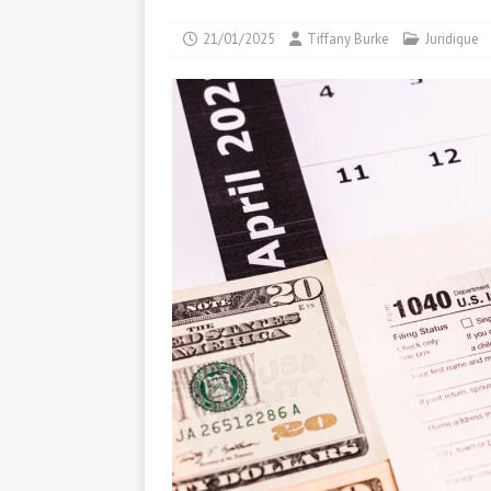
21/01/2025
Tiffany Burke
Juridique