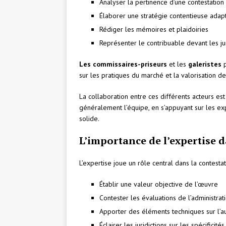
Analyser la pertinence d’une contestation
Élaborer une stratégie contentieuse adap
Rédiger les mémoires et plaidoiries
Représenter le contribuable devant les jur
Les commissaires-priseurs
et les
galeristes
p
sur les pratiques du marché et la valorisation d
La collaboration entre ces différents acteurs est
généralement l’équipe, en s’appuyant sur les e
solide.
L’importance de l’expertise 
L’expertise joue un rôle central dans la contesta
Établir une valeur objective de l’œuvre
Contester les évaluations de l’administrati
Apporter des éléments techniques sur l’aut
Éclairer les juridictions sur les spécificité