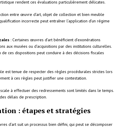
 artistique rendent ces évaluations particulièrement délicates.
inction entre œuvre d’art, objet de collection et bien meuble
qualification incorrecte peut entraîner l’application d’un régime
cales
: Certaines œuvres d’art bénéficient d’exonérations
s aux musées ou d’acquisitions par des institutions culturelles.
 de ces dispositions peut conduire à des décisions fiscales
scale est tenue de respecter des règles procédurales strictes lors
ent à ces règles peut justifier une contestation.
 fiscale à effectuer des redressements sont limités dans le temps.
des délais de prescription.
tion : étapes et stratégies
uvres d’art suit un processus bien défini, qui peut se décomposer