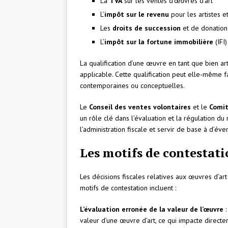
La
TVA
sur les ventes d’œuvres d’art
L’
impôt sur le revenu
pour les artistes e
Les
droits de succession
et de donation
L’
impôt sur la fortune immobilière
(IFI)
La qualification d’une œuvre en tant que bien ar
applicable. Cette qualification peut elle-même 
contemporaines ou conceptuelles.
Le
Conseil des ventes volontaires
et le
Comit
un rôle clé dans l’évaluation et la régulation du
l’administration fiscale et servir de base à d’éve
Les motifs de contestatio
Les décisions fiscales relatives aux œuvres d’ar
motifs de contestation incluent :
L’évaluation erronée de la valeur de l’œuvre
:
valeur d’une œuvre d’art, ce qui impacte direct