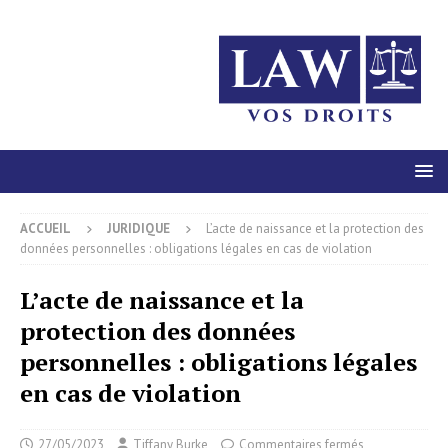
ACCUEIL
JURIDIQUE
L’acte de naissance et la protection des
données personnelles : obligations légales en cas de violation
L’acte de naissance et la
protection des données
personnelles : obligations légales
en cas de violation
27/05/2023
Tiffany Burke
Commentaires fermés