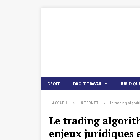
DROIT
DROIT TRAVAIL
JURIDIQU
ACCUEIL
INTERNET
Le trading algori
Le trading algorith
enjeux juridiques 