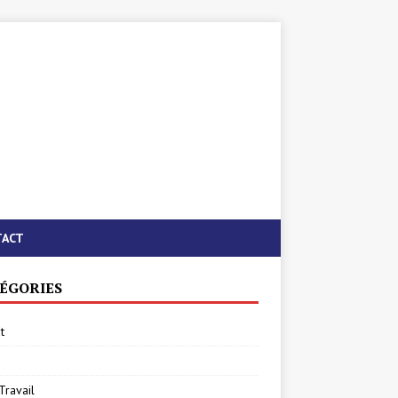
TACT
ÉGORIES
t
Travail