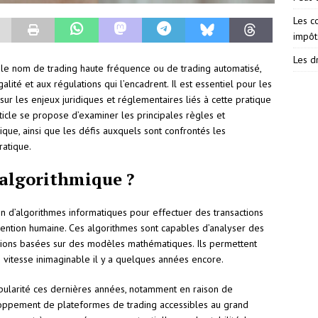
Les c
impôt
Les dr
 le nom de trading haute fréquence ou de trading automatisé,
ité et aux régulations qui l’encadrent. Il est essentiel pour les
 sur les enjeux juridiques et réglementaires liés à cette pratique
rticle se propose d’examiner les principales règles et
mique, ainsi que les défis auxquels sont confrontés les
ratique.
 algorithmique ?
tion d’algorithmes informatiques pour effectuer des transactions
rvention humaine. Ces algorithmes sont capables d’analyser des
ions basées sur des modèles mathématiques. Ils permettent
 vitesse inimaginable il y a quelques années encore.
ularité ces dernières années, notamment en raison de
loppement de plateformes de trading accessibles au grand