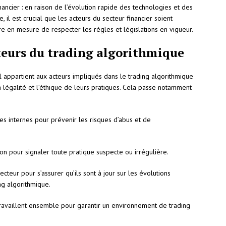
ancier : en raison de l’évolution rapide des technologies et des
, il est crucial que les acteurs du secteur financier soient
tre en mesure de respecter les règles et législations en vigueur.
cteurs du trading algorithmique
il appartient aux acteurs impliqués dans le trading algorithmique
 légalité et l’éthique de leurs pratiques. Cela passe notamment
s internes pour prévenir les risques d’abus et de
ion pour signaler toute pratique suspecte ou irrégulière.
teur pour s’assurer qu’ils sont à jour sur les évolutions
ng algorithmique.
 travaillent ensemble pour garantir un environnement de trading