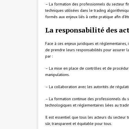
– La formation des professionnels du secteur fin
techniques utilisées dans le trading algorithmique
formés aux enjeux liés à cette pratique afin d’ê
La responsabilité des a
Face à ces enjeux juridiques et réglementaires, 
de prendre leurs responsabilités pour assurer la
par :
– La mise en place de contrôles et de procédure
manipulations.
– La collaboration avec les autorités de régulat
– La formation continue des professionnels du sec
technologiques et réglementaires liées au tradi
Il est essentiel que tous les acteurs du secteur
sûr, transparent et équitable pour tous.