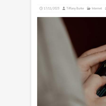
17/11/2023
Tiffany Burke
Internet