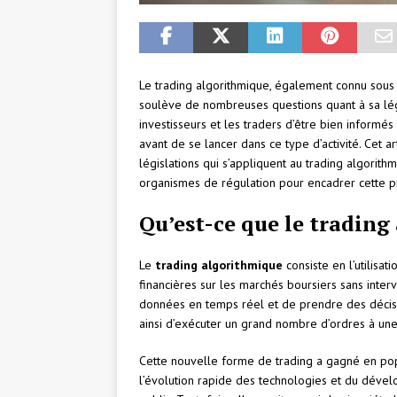
Le trading algorithmique, également connu sous
soulève de nombreuses questions quant à sa légal
investisseurs et les traders d’être bien informés
avant de se lancer dans ce type d’activité. Cet a
législations qui s’appliquent au trading algorith
organismes de régulation pour encadrer cette p
Qu’est-ce que le trading
Le
trading algorithmique
consiste en l’utilisa
financières sur les marchés boursiers sans inte
données en temps réel et de prendre des décis
ainsi d’exécuter un grand nombre d’ordres à une
Cette nouvelle forme de trading a gagné en pop
l’évolution rapide des technologies et du déve