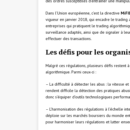
des ordres susceptibles d’entraîner une manipul
Dans l’Union européenne, c’est la directive
MiFI
vigueur en janvier 2018, qui encadre le trading
entreprises qui pratiquent le trading algorithm
surveillance adaptés, ainsi que de signaler à leu
effectuer des transactions.
Les défis pour les organ
Malgré ces régulations, plusieurs défis restent 
algorithmique. Parmi ceux-ci :
– La difficulté à détecter les abus : la vitesse 
rendent difficile la détection des pratiques abu
donc s’équiper d’outils technologiques performa
– L’harmonisation des régulations à l’échelle int
déploie sur les marchés boursiers du monde entier
pour harmoniser leurs régulations et lutter ens