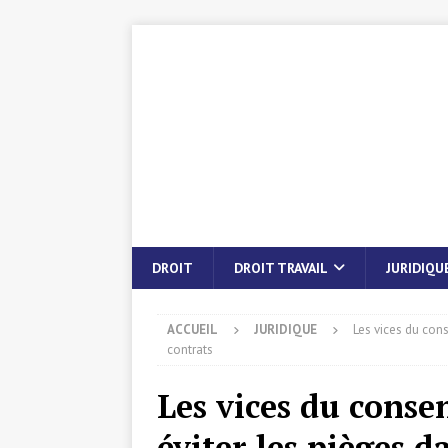
DROIT
DROIT TRAVAIL
JURIDIQU
ACCUEIL
JURIDIQUE
Les vices du con
contrats
Les vices du cons
éviter les pièges d