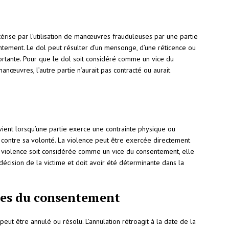
érise par l’utilisation de manœuvres frauduleuses par une partie
entement. Le dol peut résulter d’un mensonge, d’une réticence ou
ortante. Pour que le dol soit considéré comme un vice du
anœuvres, l’autre partie n’aurait pas contracté ou aurait
vient lorsqu’une partie exerce une contrainte physique ou
er contre sa volonté. La violence peut être exercée directement
la violence soit considérée comme un vice du consentement, elle
décision de la victime et doit avoir été déterminante dans la
ces du consentement
peut être annulé ou résolu. L’annulation rétroagit à la date de la