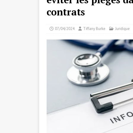
contrats
07/04/2024
Tiffany Burke
Juridique