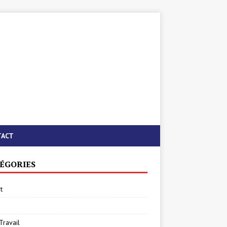
TACT
ÉGORIES
t
Travail