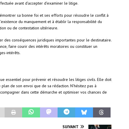
ectuée avant d’accepter d’examiner le litige.
montrer sa bonne foi et ses efforts pour résoudre le conflit à
l’existence du manquement et à établir la responsabilité du
ion ou de contestation ultérieure.
er des conséquences juridiques importantes pour le destinataire.
ce, faire courir des intérêts moratoires ou constituer un
es-intérêts.
e essentiel pour prévenir et résoudre les litiges civils. Elle doit
le plan de son envoi que de sa rédaction. N’hésitez pas à
accompagner dans cette démarche et optimiser vos chances de
SUIVANT