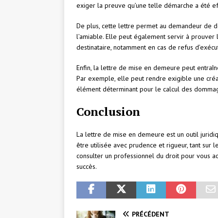
exiger la preuve qu’une telle démarche a été eff
De plus, cette lettre permet au demandeur de dé
l’amiable. Elle peut également servir à prouver 
destinataire, notamment en cas de refus d’exécut
Enfin, la lettre de mise en demeure peut entraîn
Par exemple, elle peut rendre exigible une créan
élément déterminant pour le calcul des dommag
Conclusion
La lettre de mise en demeure est un outil juridiqu
être utilisée avec prudence et rigueur, tant sur 
consulter un professionnel du droit pour vous 
succès.
PRÉCÉDENT