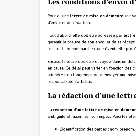
Les conditions d’envoi d
Pour qu’une
lettre de mise en demeure
soit va
d’envoi et de rédaction.
Tout d’abord, elle doit être adressée par
lettr
garantir la preuve de son envoi et de sa réceptio
assurer la bonne marche d’une éventuelle procéd
Ensuite, la lettre doit être envoyée dans un dél
en cause. Ce délai peut varier en fonction des c
attendre trop longtemps pour envoyer une mise 
responsabilité s’affaiblir.
La rédaction d’une lett
La
rédaction d’une lettre de mise en demeu
ambiguïté et maximiser son impact. Voici les élé
L’identification des parties : nom, prénom, 