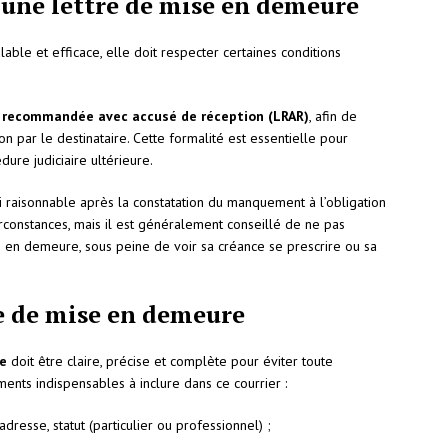
’une lettre de mise en demeure
lable et efficace, elle doit respecter certaines conditions
e recommandée avec accusé de réception (LRAR)
, afin de
n par le destinataire. Cette formalité est essentielle pour
ure judiciaire ultérieure.
ai raisonnable après la constatation du manquement à l’obligation
irconstances, mais il est généralement conseillé de ne pas
en demeure, sous peine de voir sa créance se prescrire ou sa
re de mise en demeure
re
doit être claire, précise et complète pour éviter toute
ments indispensables à inclure dans ce courrier :
adresse, statut (particulier ou professionnel) ;