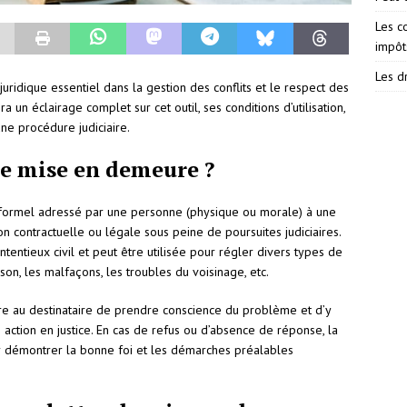
Les c
impôt
Les dr
uridique essentiel dans la gestion des conflits et le respect des
ra un éclairage complet sur cet outil, ses conditions d’utilisation,
ne procédure judiciaire.
de mise en demeure ?
 formel adressé par une personne (physique ou morale) à une
on contractuelle ou légale sous peine de poursuites judiciaires.
tentieux civil et peut être utilisée pour régler divers types de
ison, les malfaçons, les troubles du voisinage, etc.
ttre au destinataire de prendre conscience du problème et d’y
action en justice. En cas de refus ou d’absence de réponse, la
ur démontrer la bonne foi et les démarches préalables