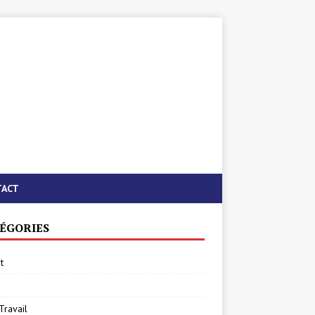
TACT
ÉGORIES
t
Travail