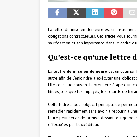
La lettre de mise en demeure est un instrument j
obligations contractuelles. Cet article vous fourni
sa rédaction et son importance dans le cadre d’u
Qu’est-ce qu’une lettre 
La
lettre de mise en demeure
est un courrier
autre afin de l’enjoindre à exécuter une obligati
Elle constitue souvent la première étape d’un con
litiges, tels que les impayés, les retards de livra
Cette lettre a pour objectif principal de perme
remédier rapidement sans avoir à recourir à une 
lettre peut servir de preuve devant le juge po
effectuées par l’expéditeur.