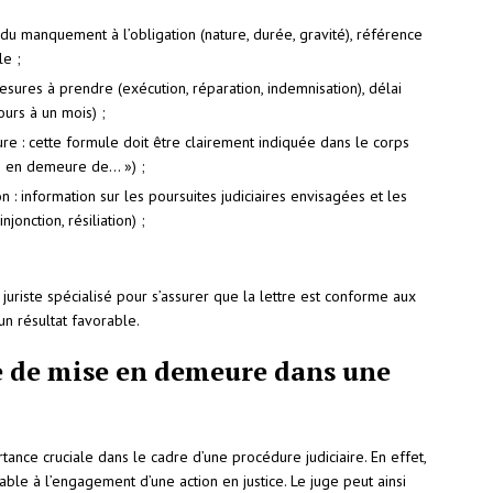
e du manquement à l’obligation (nature, durée, gravité), référence
le ;
ures à prendre (exécution, réparation, indemnisation), délai
ours à un mois) ;
e : cette formule doit être clairement indiquée dans le corps
ts en demeure de… ») ;
: information sur les poursuites judiciaires envisagées et les
onction, résiliation) ;
uriste spécialisé pour s’assurer que la lettre est conforme aux
un résultat favorable.
re de mise en demeure dans une
ance cruciale dans le cadre d’une procédure judiciaire. En effet,
ble à l’engagement d’une action en justice. Le juge peut ainsi