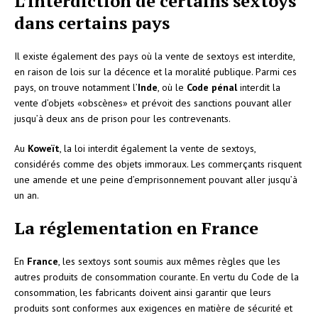
L’interdiction de certains sextoys
dans certains pays
Il existe également des pays où la vente de sextoys est interdite,
en raison de lois sur la décence et la moralité publique. Parmi ces
pays, on trouve notamment l’
Inde
, où le
Code pénal
interdit la
vente d’objets «obscènes» et prévoit des sanctions pouvant aller
jusqu’à deux ans de prison pour les contrevenants.
Au
Koweït
, la loi interdit également la vente de sextoys,
considérés comme des objets immoraux. Les commerçants risquent
une amende et une peine d’emprisonnement pouvant aller jusqu’à
un an.
La réglementation en France
En
France
, les sextoys sont soumis aux mêmes règles que les
autres produits de consommation courante. En vertu du Code de la
consommation, les fabricants doivent ainsi garantir que leurs
produits sont conformes aux exigences en matière de sécurité et