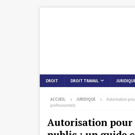
DROIT
DROIT TRAVAIL
JURIDIQU
ACCUEIL
JURIDIQUE
Autorisation pou
professionnels
Autorisation pour
public : un guide 