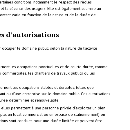
ertaines conditions, notamment le respect des règles
 et la sécurité des usagers. Elle est également soumise au
ntant varie en fonction de la nature et de la durée de
es d’autorisations
r occuper le domaine public, selon la nature de l’activité
rnent les occupations ponctuelles et de courte durée, comme
ou commerciales, les chantiers de travaux publics ou les
ernent les occupations stables et durables, telles que
ant ou d’une entreprise sur le domaine public. Ces autorisations
urée déterminée et renouvelable.
elles permettent à une personne privée d’exploiter un bien
ple, un local commercial ou un espace de stationnement) en
tions sont conclues pour une durée limitée et peuvent être