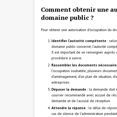
Comment obtenir une au
domaine public ?
Pour obtenir une autorisation d’occupation du dom
Identifier l’autorité compétente :
selon
domaine public concerné, l’autorité compé
Il est important de se renseigner auprès 
procédure à suivre.
Rassembler les documents nécessaires
l’occupation souhaitée, plusieurs docume
d’aménagement, d’un plan de situation, d’u
entreprises.
Déposer la demande :
la demande doit ê
courrier recommandé avec accusé de réce
demande et de l’accusé de réception.
Attendre la réponse :
le délai de réponse
cas de silence de l’administration penda