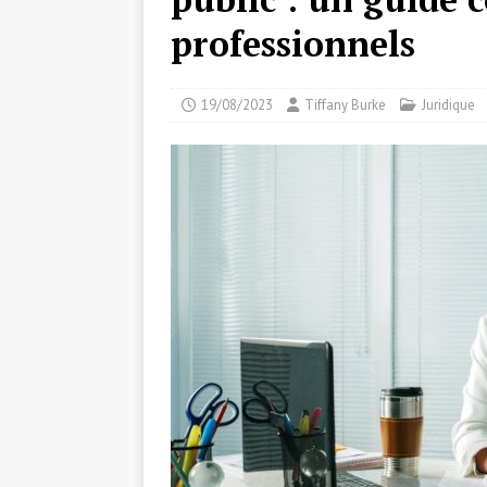
professionnels
19/08/2023
Tiffany Burke
Juridique