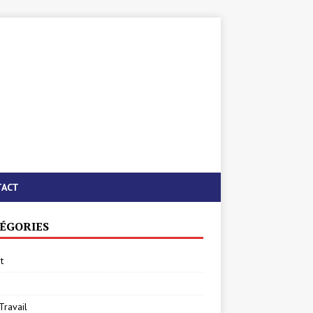
TACT
ÉGORIES
t
Travail