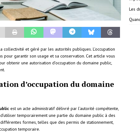
Les dr
Quand
collectivité et géré par les autorités publiques. L’occupation
s pour garantir son usage et sa conservation. Cet article vous
ur obtenir une autorisation d’occupation du domaine public,
nt.
sation d’occupation du domaine
ublic
est un acte administratif délivré par l’autorité compétente,
’utiliser temporairement une partie du domaine public à des
e différentes formes, telles que des permis de stationnement,
ccupation temporaire.