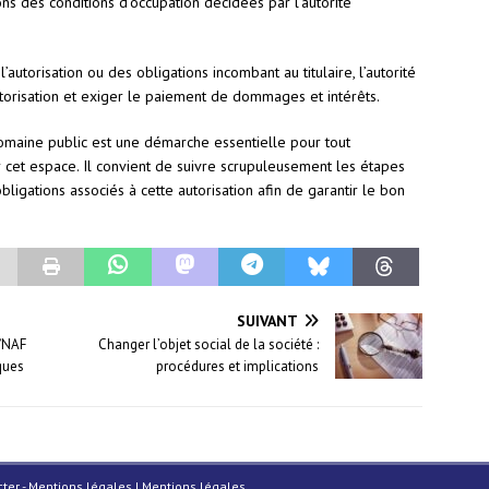
s des conditions d’occupation décidées par l’autorité
autorisation ou des obligations incombant au titulaire, l’autorité
utorisation et exiger le paiement de dommages et intérêts.
domaine public est une démarche essentielle pour tout
r cet espace. Il convient de suivre scrupuleusement les étapes
bligations associés à cette autorisation afin de garantir le bon
SUIVANT
E/NAF
Changer l’objet social de la société :
ques
procédures et implications
acter - Mentions légales
|
Mentions légales