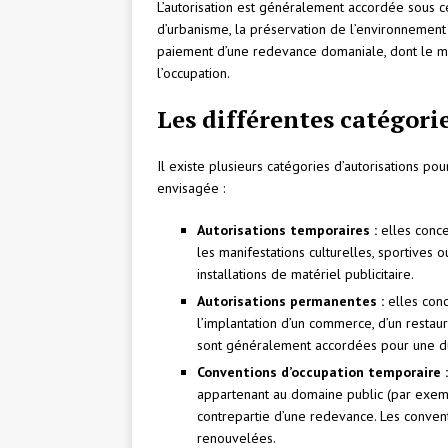
L’autorisation est généralement accordée sous c
d’urbanisme, la préservation de l’environnement
paiement d’une redevance domaniale, dont le mo
l’occupation.
Les différentes catégori
Il existe plusieurs catégories d’autorisations pou
envisagée :
Autorisations temporaires :
elles conce
les manifestations culturelles, sportives 
installations de matériel publicitaire.
Autorisations permanentes :
elles conc
l’implantation d’un commerce, d’un restaur
sont généralement accordées pour une d
Conventions d’occupation temporaire :
appartenant au domaine public (par exem
contrepartie d’une redevance. Les conven
renouvelées.