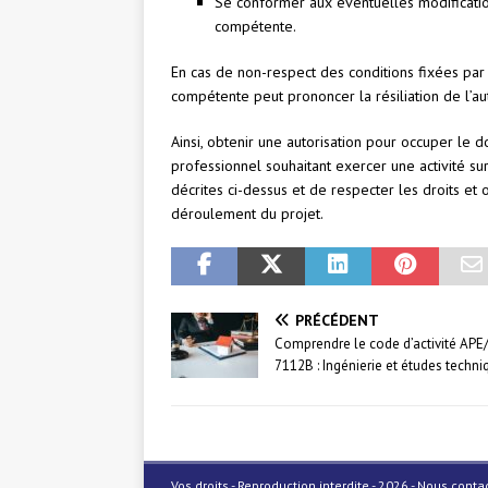
Se conformer aux éventuelles modification
compétente.
En cas de non-respect des conditions fixées par l’
compétente peut prononcer la résiliation de l’a
Ainsi, obtenir une autorisation pour occuper le 
professionnel souhaitant exercer une activité su
décrites ci-dessus et de respecter les droits et o
déroulement du projet.
PRÉCÉDENT
Comprendre le code d’activité AP
7112B : Ingénierie et études techni
Vos droits - Reproduction interdite - 2026 - Nous cont