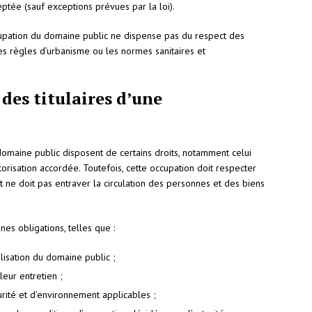
tée (sauf exceptions prévues par la loi).
ccupation du domaine public ne dispense pas du respect des
es règles d’urbanisme ou les normes sanitaires et
 des titulaires d’une
 domaine public disposent de certains droits, notamment celui
orisation accordée. Toutefois, cette occupation doit respecter
t ne doit pas entraver la circulation des personnes et des biens
ines obligations, telles que :
lisation du domaine public ;
leur entretien ;
rité et d’environnement applicables ;