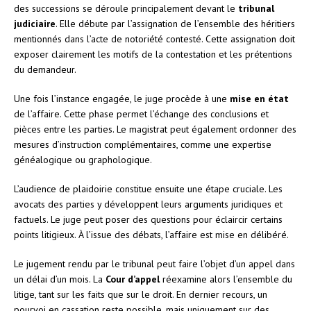
des successions se déroule principalement devant le
tribunal
judiciaire
. Elle débute par l’assignation de l’ensemble des héritiers
mentionnés dans l’acte de notoriété contesté. Cette assignation doit
exposer clairement les motifs de la contestation et les prétentions
du demandeur.
Une fois l’instance engagée, le juge procède à une
mise en état
de l’affaire. Cette phase permet l’échange des conclusions et
pièces entre les parties. Le magistrat peut également ordonner des
mesures d’instruction complémentaires, comme une expertise
généalogique ou graphologique.
L’audience de plaidoirie constitue ensuite une étape cruciale. Les
avocats des parties y développent leurs arguments juridiques et
factuels. Le juge peut poser des questions pour éclaircir certains
points litigieux. À l’issue des débats, l’affaire est mise en délibéré.
Le jugement rendu par le tribunal peut faire l’objet d’un appel dans
un délai d’un mois. La
Cour d’appel
réexamine alors l’ensemble du
litige, tant sur les faits que sur le droit. En dernier recours, un
pourvoi en cassation reste possible, mais uniquement sur des