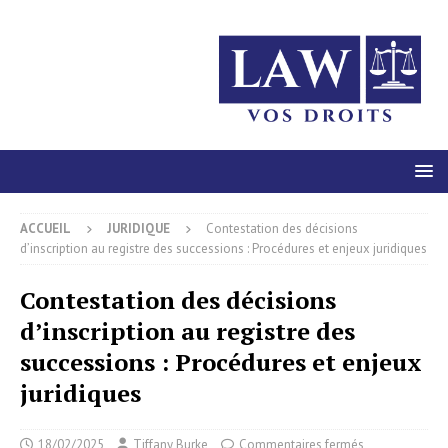
ACCUEIL
JURIDIQUE
Contestation des décisions
d’inscription au registre des successions : Procédures et enjeux juridiques
Contestation des décisions
d’inscription au registre des
successions : Procédures et enjeux
juridiques
18/02/2025
Tiffany Burke
Commentaires fermés