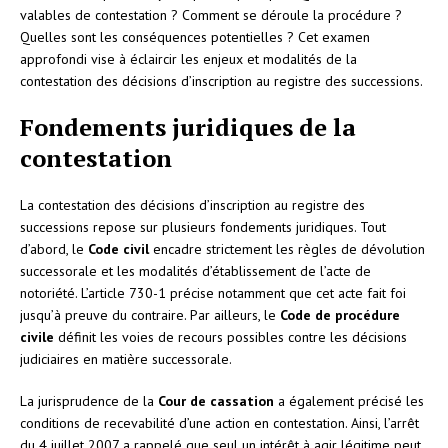
valables de contestation ? Comment se déroule la procédure ?
Quelles sont les conséquences potentielles ? Cet examen
approfondi vise à éclaircir les enjeux et modalités de la
contestation des décisions d’inscription au registre des successions.
Fondements juridiques de la
contestation
La contestation des décisions d’inscription au registre des
successions repose sur plusieurs fondements juridiques. Tout
d’abord, le
Code civil
encadre strictement les règles de dévolution
successorale et les modalités d’établissement de l’acte de
notoriété. L’article 730-1 précise notamment que cet acte fait foi
jusqu’à preuve du contraire. Par ailleurs, le
Code de procédure
civile
définit les voies de recours possibles contre les décisions
judiciaires en matière successorale.
La jurisprudence de la
Cour de cassation
a également précisé les
conditions de recevabilité d’une action en contestation. Ainsi, l’arrêt
du 4 juillet 2007 a rappelé que seul un intérêt à agir légitime peut