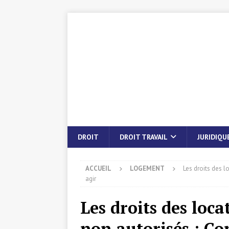
DROIT
DROIT TRAVAIL
JURIDIQU
ACCUEIL
LOGEMENT
Les droits des 
agir
Les droits des loc
non autorisés : C