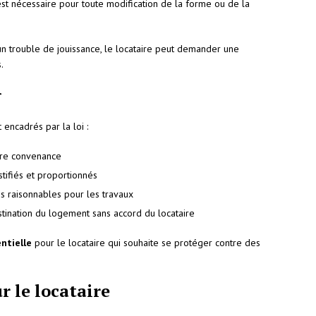
 est nécessaire pour toute modification de la forme ou de la
 un trouble de jouissance, le locataire peut demander une
.
r
 encadrés par la loi :
ure convenance
stifiés et proportionnés
es raisonnables pour les travaux
stination du logement sans accord du locataire
ntielle
pour le locataire qui souhaite se protéger contre des
r le locataire