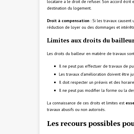
locataire a le droit de refuser. Son accord écrit
destination du logement.
Droit à compensation
: Si les travaux causent
réduction de loyer ou des dommages et intérêts
Limites aux droits du bailleu
Les droits du bailleur en matière de travaux sont
Il ne peut pas effectuer de travaux de p
Les travaux d’amélioration doivent être ju
Il doit respecter un préavis et des horair
Il ne peut pas modifier la forme ou la de
La connaissance de ces droits et limites est
esse
travaux abusifs ou non autorisés.
Les recours possibles pou