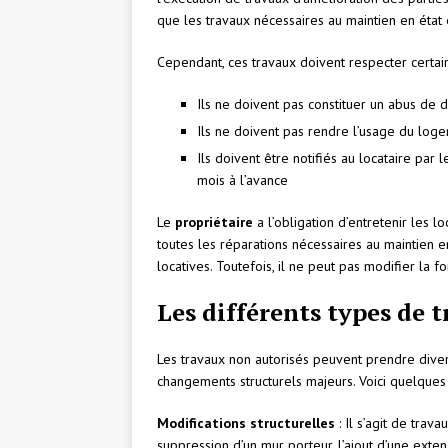
que les travaux nécessaires au maintien en état 
Cependant, ces travaux doivent respecter certain
Ils ne doivent pas constituer un abus de d
Ils ne doivent pas rendre l’usage du lo
Ils doivent être notifiés au locataire p
mois à l’avance
Le
propriétaire
a l’obligation d’entretenir les lo
toutes les réparations nécessaires au maintien e
locatives. Toutefois, il ne peut pas modifier la 
Les différents types de 
Les travaux non autorisés peuvent prendre diver
changements structurels majeurs. Voici quelques
Modifications structurelles
: Il s’agit de tra
suppression d’un mur porteur, l’ajout d’une exten