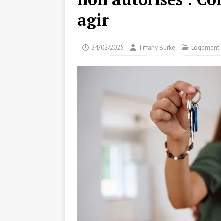
agir
24/02/2025
Tiffany Burke
Logement