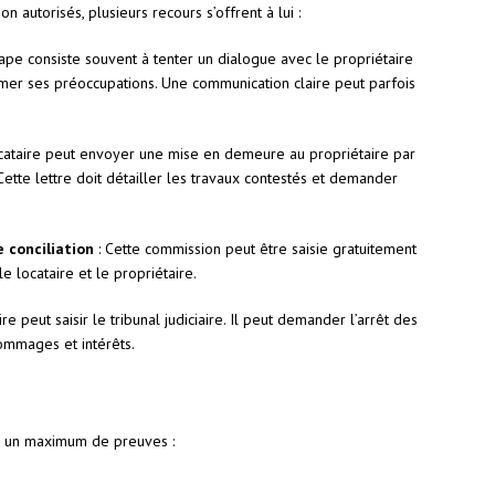
n autorisés, plusieurs recours s’offrent à lui :
ape consiste souvent à tenter un dialogue avec le propriétaire
mer ses préoccupations. Une communication claire peut parfois
ocataire peut envoyer une mise en demeure au propriétaire par
tte lettre doit détailler les travaux contestés et demander
 conciliation
: Cette commission peut être saisie gratuitement
 locataire et le propriétaire.
ire peut saisir le tribunal judiciaire. Il peut demander l’arrêt des
dommages et intérêts.
er un maximum de preuves :