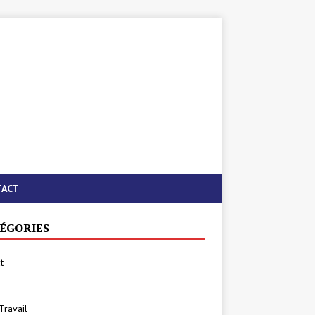
TACT
ÉGORIES
t
Travail