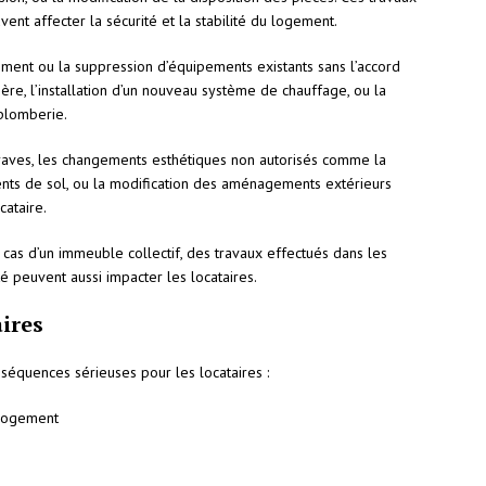
ent affecter la sécurité et la stabilité du logement.
ment ou la suppression d’équipements existants sans l’accord
re, l’installation d’un nouveau système de chauffage, ou la
 plomberie.
raves, les changements esthétiques non autorisés comme la
nts de sol, ou la modification des aménagements extérieurs
cataire.
 cas d’un immeuble collectif, des travaux effectués dans les
é peuvent aussi impacter les locataires.
ires
séquences sérieuses pour les locataires :
 logement