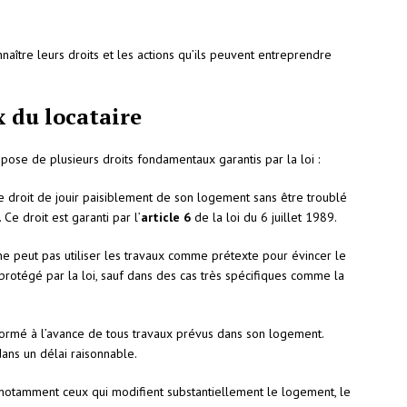
naître leurs droits et les actions qu’ils peuvent entreprendre
 du locataire
spose de plusieurs droits fondamentaux garantis par la loi :
le droit de jouir paisiblement de son logement sans être troublé
Ce droit est garanti par l’
article 6
de la loi du 6 juillet 1989.
 ne peut pas utiliser les travaux comme prétexte pour évincer le
t protégé par la loi, sauf dans des cas très spécifiques comme la
nformé à l’avance de tous travaux prévus dans son logement.
dans un délai raisonnable.
, notamment ceux qui modifient substantiellement le logement, le