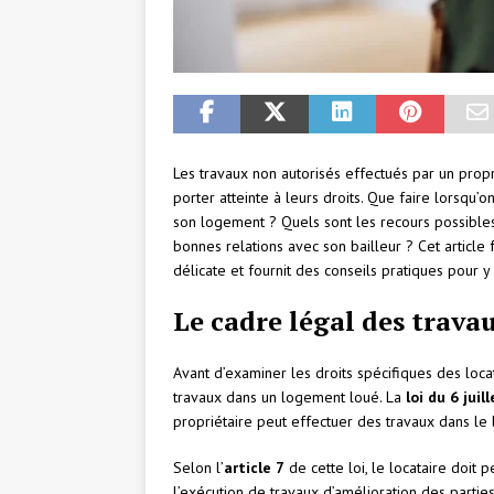
Les travaux non autorisés effectués par un prop
porter atteinte à leurs droits. Que faire lorsqu
son logement ? Quels sont les recours possible
bonnes relations avec son bailleur ? Cet article fa
délicate et fournit des conseils pratiques pour y
Le cadre légal des trav
Avant d’examiner les droits spécifiques des locat
travaux dans un logement loué. La
loi du 6 juil
propriétaire peut effectuer des travaux dans le 
Selon l’
article 7
de cette loi, le locataire doit 
l’exécution de travaux d’amélioration des part