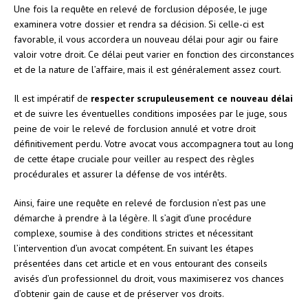
Une fois la requête en relevé de forclusion déposée, le juge
examinera votre dossier et rendra sa décision. Si celle-ci est
favorable, il vous accordera un nouveau délai pour agir ou faire
valoir votre droit. Ce délai peut varier en fonction des circonstances
et de la nature de l’affaire, mais il est généralement assez court.
Il est impératif de
respecter scrupuleusement ce nouveau délai
et de suivre les éventuelles conditions imposées par le juge, sous
peine de voir le relevé de forclusion annulé et votre droit
définitivement perdu. Votre avocat vous accompagnera tout au long
de cette étape cruciale pour veiller au respect des règles
procédurales et assurer la défense de vos intérêts.
Ainsi, faire une requête en relevé de forclusion n’est pas une
démarche à prendre à la légère. Il s’agit d’une procédure
complexe, soumise à des conditions strictes et nécessitant
l’intervention d’un avocat compétent. En suivant les étapes
présentées dans cet article et en vous entourant des conseils
avisés d’un professionnel du droit, vous maximiserez vos chances
d’obtenir gain de cause et de préserver vos droits.