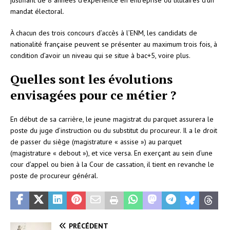
justifiant de 8 années d’expérience en entreprise ou titulaires d’un
mandat électoral.
À chacun des trois concours d’accès à l’ENM, les candidats de
nationalité française peuvent se présenter au maximum trois fois, à
condition d’avoir un niveau qui se situe à bac+5, voire plus.
Quelles sont les évolutions
envisagées pour ce métier ?
En début de sa carrière, le jeune magistrat du parquet assurera le
poste du juge d’instruction ou du substitut du procureur. Il a le droit
de passer du siège (magistrature « assise ») au parquet
(magistrature « debout »), et vice versa. En exerçant au sein d’une
cour d’appel ou bien à la Cour de cassation, il tient en revanche le
poste de procureur général.
PRÉCÉDENT