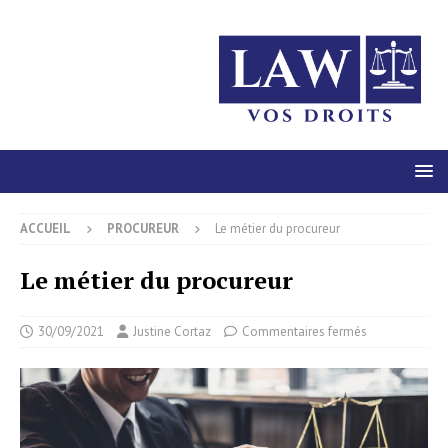
ACCUEIL
PROCUREUR
Le métier du procureur
Le métier du procureur
30/09/2021
Justine Cortaz
Commentaires fermés