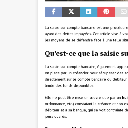
La saisie sur compte bancaire est une procédure
ayant des dettes impayées. Cet article vise à v
les moyens de se défendre face à une telle situ
Qu’est-ce que la saisie s
La saisie sur compte bancaire, également appe
en place par un créancier pour récupérer des s
directement sur le compte bancaire du débiteur
limite des fonds disponibles.
Elle ne peut être mise en œuvre que par un
hui
ordonnance, etc.) constatant la créance et son exi
débiteur et à sa banque, qui se voit contraint
jours ouvrés.