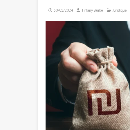
30/01/2024
Tiffany Burke
Juridique