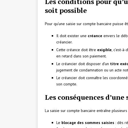
Les conditions pour qu’u
soit possible
Pour qu’une saisie sur compte bancaire puisse êtr
Il doit exister une
créance
envers le débi
créancier.
Cette créance doit être
exigible
, c’est-à
en retard dans son paiement.
Le créancier doit disposer d’un
titre exé
jugement de condamnation ou un acte nota
Le créancier doit connaître les coordonné
son compte.
Les conséquences d’une 
La saisie sur compte bancaire entraîne plusieur
Le
blocage des sommes saisies
: dès ré