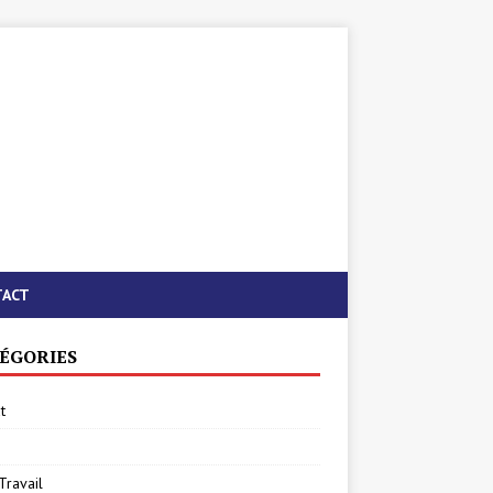
TACT
ÉGORIES
t
Travail