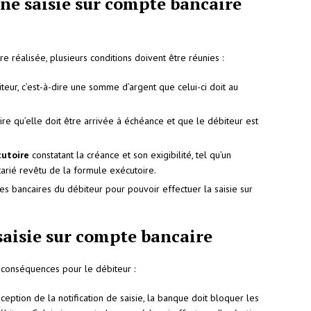
ne saisie sur compte bancaire
e réalisée, plusieurs conditions doivent être réunies :
teur, c’est-à-dire une somme d’argent que celui-ci doit au
-dire qu’elle doit être arrivée à échéance et que le débiteur est
cutoire
constatant la créance et son exigibilité, tel qu’un
rié revêtu de la formule exécutoire.
es bancaires du débiteur pour pouvoir effectuer la saisie sur
saisie sur compte bancaire
s conséquences pour le débiteur :
ception de la notification de saisie, la banque doit bloquer les