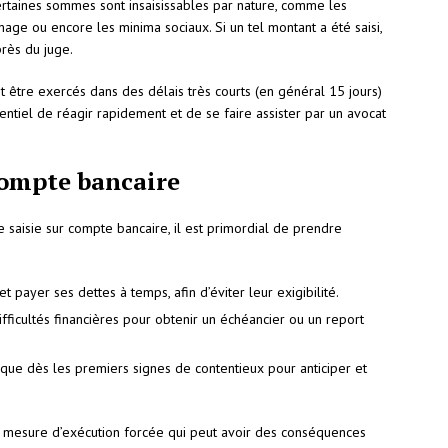
certaines sommes sont insaisissables par nature, comme les
ômage ou encore les minima sociaux. Si un tel montant a été saisi,
près du juge.
t être exercés dans des délais très courts (en général 15 jours)
essentiel de réagir rapidement et de se faire assister par un avocat
compte bancaire
e saisie sur compte bancaire, il est primordial de prendre
payer ses dettes à temps, afin d’éviter leur exigibilité.
fficultés financières pour obtenir un échéancier ou un report
dique dès les premiers signes de contentieux pour anticiper et
e mesure d’exécution forcée qui peut avoir des conséquences