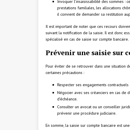
Invoquer l’insaisissabilité des sommes : 
prestations familiales, les allocations ch
il convient de demander sa restitution au
Il est important de noter que ces recours doiven
suivant la notification de la saisie. Il est donc 
spécialisé en cas de saisie sur compte bancaire.
Prévenir une saisie sur 
Pour éviter de se retrouver dans une situation d
certaines précautions :
Respecter ses engagements contractuels et 
Négocier avec ses créanciers en cas de di
d’échéance.
Consulter un avocat ou un conseiller juri
prévenir une procédure judiciaire.
En somme, la saisie sur compte bancaire est un