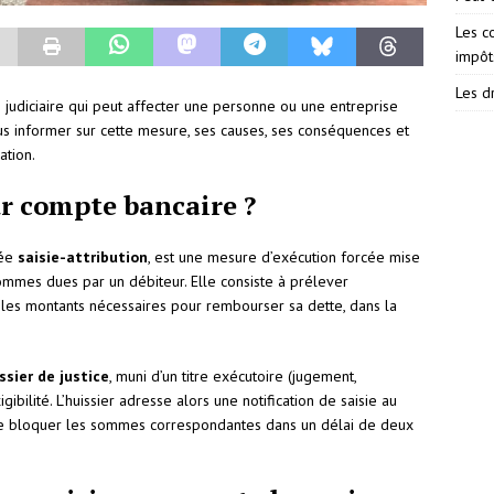
Les c
impôt
Les dr
 judiciaire qui peut affecter une personne ou une entreprise
ous informer sur cette mesure, ses causes, ses conséquences et
ation.
ur compte bancaire ?
lée
saisie-attribution
, est une mesure d’exécution forcée mise
ommes dues par un débiteur. Elle consiste à prélever
 les montants nécessaires pour rembourser sa dette, dans la
ssier de justice
, muni d’un titre exécutoire (jugement,
gibilité. L’huissier adresse alors une notification de saisie au
e de bloquer les sommes correspondantes dans un délai de deux