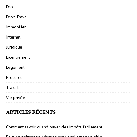
Droit
Droit Travail
Immobilier
Internet
Juridique
Licenciement
Logement
Procureur
Travail
Vie privée
ARTICLES RÉCENTS
Comment savoir quand payer des impôts facilement
Peut-on refuser un héritage sans explication valable