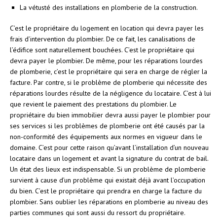
La vétusté des installations en plomberie de la construction.
C’est le propriétaire du logement en location qui devra payer les
frais d’intervention du plombier. De ce fait, les canalisations de
l’édifice sont naturellement bouchées. C’est le propriétaire qui
devra payer le plombier. De même, pour les réparations lourdes
de plomberie, c’est le propriétaire qui sera en charge de régler la
facture. Par contre, si le problème de plomberie qui nécessite des
réparations lourdes résulte de la négligence du locataire. C’est à lui
que revient le paiement des prestations du plombier. Le
propriétaire du bien immobilier devra aussi payer le plombier pour
ses services si les problèmes de plomberie ont été causés par la
non-conformité des équipements aux normes en vigueur dans le
domaine. C’est pour cette raison qu’avant l’installation d’un nouveau
locataire dans un logement et avant la signature du contrat de bail.
Un état des lieux est indispensable. Si un problème de plomberie
survient à cause d’un problème qui existait déjà avant l’occupation
du bien. C’est le propriétaire qui prendra en charge la facture du
plombier. Sans oublier les réparations en plomberie au niveau des
parties communes qui sont aussi du ressort du propriétaire.